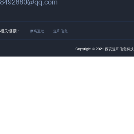
8492880@qq.com
相关链接：
摩高互动
道和信息
Copyright © 2021 西安道和信息科技有