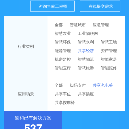
咨询售前工程师
在线提交需求
全部
智慧城市
应急管理
智慧农业
工业物联网
智慧环保
智慧水利
智慧工地
行业类别
能源管理
共享经济
资产管理
机房监控
智慧物流
智能家居
智能医疗
智慧旅游
智能报修
全部
扫码支付
共享充电桩
应用场景
共享车位
共享插座
共享按摩椅
道和已有解决方案
537