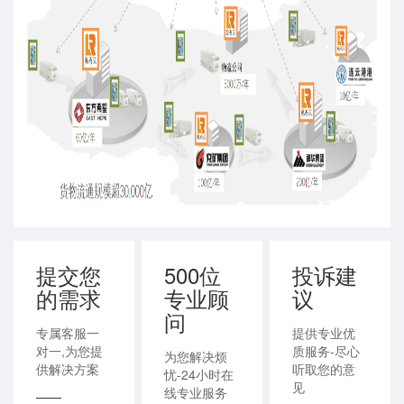
提交您
500位
投诉建
的需求
专业顾
议
问
专属客服一
提供专业优
对一,为您提
质服务-尽心
为您解决烦
供解决方案
听取您的意
忧-24小时在
见
线专业服务
——