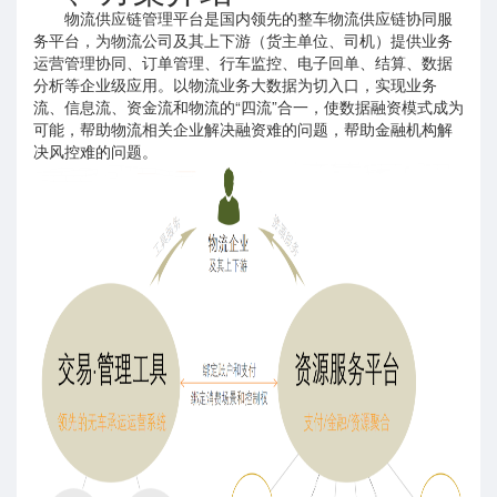
物流供应链管理平台是国内领先的整车物流供应链协同服
务平台，为物流公司及其上下游（货主单位、司机）提供业务
运营管理协同、订单管理、行车监控、电子回单、结算、数据
分析等企业级应用。以物流业务大数据为切入口，实现业务
流、信息流、资金流和物流的“四流”合一，使数据融资模式成为
可能，帮助物流相关企业解决融资难的问题，帮助金融机构解
决风控难的问题。