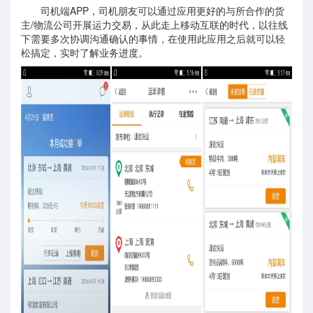
司机端APP，司机朋友可以通过应用更好的与所合作的货
主/物流公司开展运力交易，从此走上移动互联的时代，以往线
下需要多次协调沟通确认的事情，在使用此应用之后就可以轻
松搞定，实时了解业务进度。