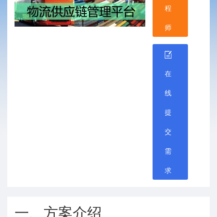
程
师
在
线
提
交
需
求
一、方案介绍