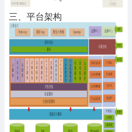
三、平台架构